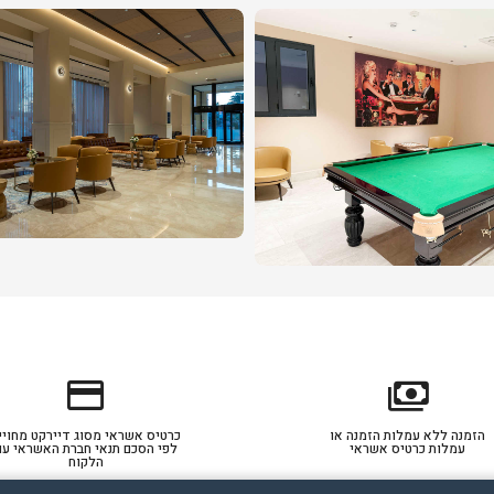
credit_card
payments
הזמנה ללא עמלות הזמנה או
כרטיס אשראי מסוג דיירקט מחויי
עמלות כרטיס אשראי
לפי הסכם תנאי חברת האשראי עם
הלקוח