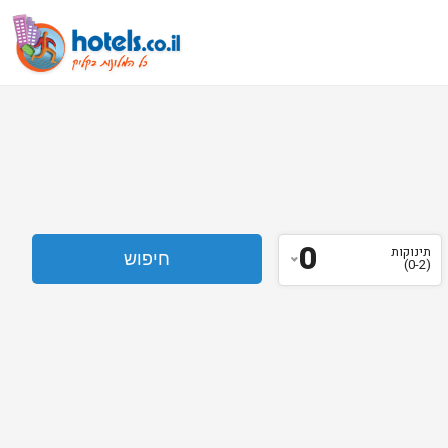
0
תינוקות
(0-2)