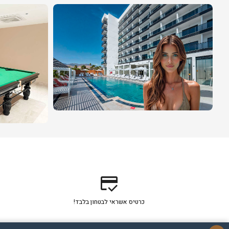
credit_score
כרטיס אשראי לבטחון בלבד!