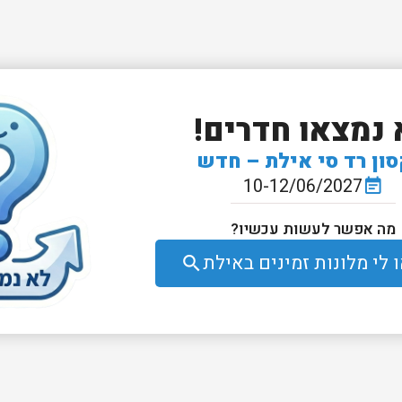
 נמצאו חדרים!
סון רד סי אילת – חדש
10-12/06/2027
event_note
מה אפשר לעשות עכשיו?
לי מלונות זמינים באילת
search