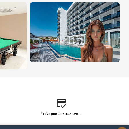
credit_score
כרטיס אשראי לבטחון בלבד!