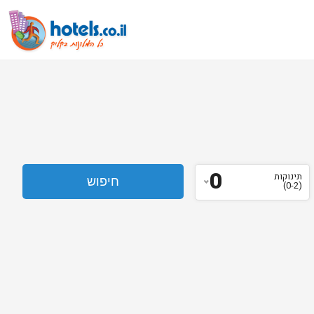
0
תינוקות
(0-2)