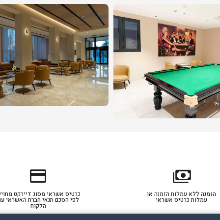
credit_card
payments
הזמנה ללא עמלות הזמנה או
כרטיס אשראי מסוג דיירקט מחויי
עמלות כרטיס אשראי
לפי הסכם תנאי חברת האשראי עם
הלקוח