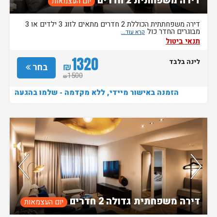
דירה משפחתית 2 חדרים
יום העצמאות
דירה משפחתתית הכוללת 2 חדרים מתאים לזוג 3 ילדים או 3
מבוגרים החדר כול
תנאי ביטול
1320
לינה בלבד
₪
בחר
1500
₪
הזמנה באישור מיידי, ללא מקדמה - שלמו בהגעה
נותרו 3 חדרים אחרונים בממשק!
דירה משפחתית גדולה 2 חדרים
יום העצמאות