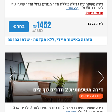
דירה משפחתית גדולה כוללת חדר מגורים גדול וחדר שינה, נוף
להרים כ 50 מ"ר
תנאי ביטול
1452
לינה בלבד
₪
בחר
1650
₪
הזמנה באישור מיידי, ללא מקדמה - שלמו בהגעה
חדר אחרון בממשק
דירה משפחתית 2 חדרים נוף לים
יום העצמאות
דירה משפחתתית הכוללת 2 חדרים מתאים לזוג 3 ילדים או 3
מבוגרים כ 45 מ"ר