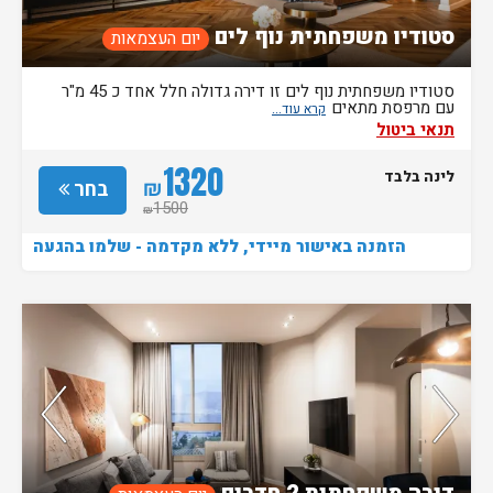
סטודיו משפחתית נוף לים
יום העצמאות
סטודיו משפחתית נוף לים זו דירה גדולה חלל אחד כ 45 מ"ר
עם מרפסת מתאים
תנאי ביטול
1320
לינה בלבד
₪
בחר
1500
₪
הזמנה באישור מיידי, ללא מקדמה - שלמו בהגעה
חדר אחרון בממשק