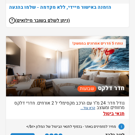
הזמנה באישור מיידי, ללא מקדמה - שלמו בהגעה
(ניתן לשלם בשובר מילואים)
?
נותרו 5 חדרים אחרונים בממשק!
חדר דלקס
שבועות
גודל חדר: 24 מ"ר עם הרכב מקסימלי ל 2 אורחים. חדרי דלקס
מרווחים ומעוצב
תנאי ביטול
i
מחיר למזמינים באתר - בכפוף לתנאי הביטול של המלון.<br/>