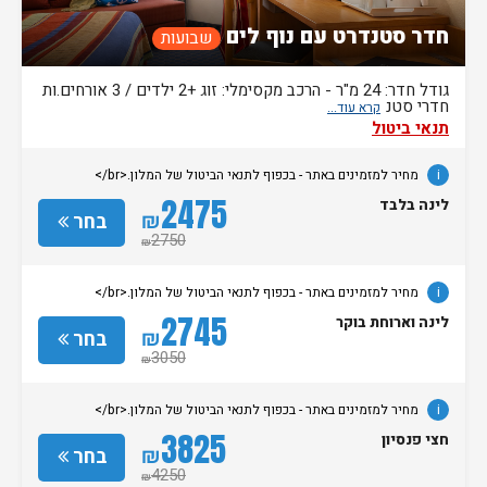
חדר סטנדרט עם נוף לים
שבועות
גודל חדר: 24 מ"ר - הרכב מקסימלי: זוג +2 ילדים / 3 אורחים.ות
חדרי סטנ
תנאי ביטול
i
מחיר למזמינים באתר - בכפוף לתנאי הביטול של המלון.<br/>
2475
לינה בלבד
₪
בחר
2750
₪
i
מחיר למזמינים באתר - בכפוף לתנאי הביטול של המלון.<br/>
2745
לינה וארוחת בוקר
₪
בחר
3050
₪
i
מחיר למזמינים באתר - בכפוף לתנאי הביטול של המלון.<br/>
3825
חצי פנסיון
₪
בחר
4250
₪