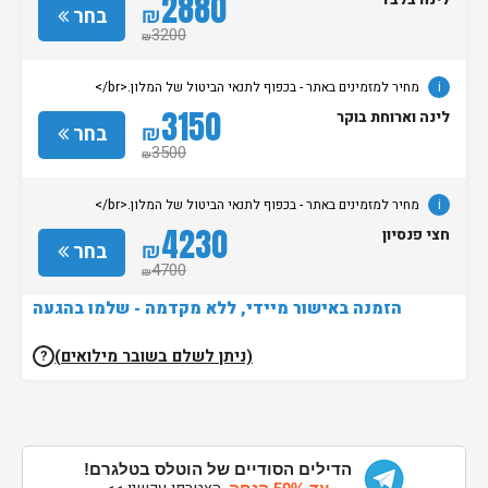
2880
לינה בלבד
₪
בחר
3200
₪
i
מחיר למזמינים באתר - בכפוף לתנאי הביטול של המלון.<br/>
3150
לינה וארוחת בוקר
₪
בחר
3500
₪
i
מחיר למזמינים באתר - בכפוף לתנאי הביטול של המלון.<br/>
4230
חצי פנסיון
₪
בחר
4700
₪
הזמנה באישור מיידי, ללא מקדמה - שלמו בהגעה
(ניתן לשלם בשובר מילואים)
?
הדילים הסודיים של הוטלס בטלגרם!