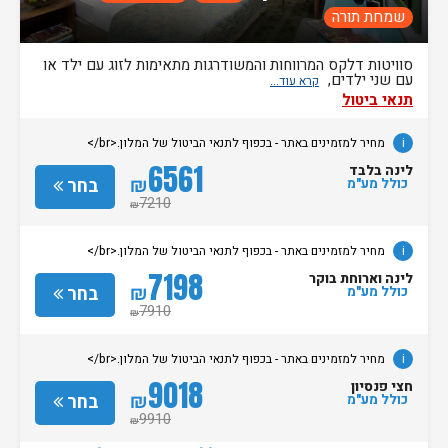
שמחת תורה
סוויטות דלקס המרווחות והמשודרגות מתאימות לזוג עם ילד או
עם שני ילדים,
תנאי ביטול
i
מחיר למזמינים באתר - בכפוף לתנאי הביטול של המלון.<br/>
6561
לינה בלבד
₪
בחר
כולל מע"מ
7210
₪
i
מחיר למזמינים באתר - בכפוף לתנאי הביטול של המלון.<br/>
7198
לינה וארוחת בוקר
₪
בחר
כולל מע"מ
7910
₪
i
מחיר למזמינים באתר - בכפוף לתנאי הביטול של המלון.<br/>
9018
חצי פנסיון
₪
בחר
כולל מע"מ
9910
₪