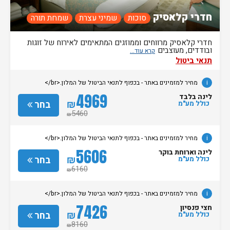
חדרי קלאסיק
סוכות
שמיני עצרת
שמחת תורה
חדרי קלאסיק מרווחים וממוזגים המתאימים לאירוח של זוגות
ובודדים, מעוצבים
תנאי ביטול
i
מחיר למזמינים באתר - בכפוף לתנאי הביטול של המלון.<br/>
4969
לינה בלבד
₪
בחר
כולל מע"מ
5460
₪
i
מחיר למזמינים באתר - בכפוף לתנאי הביטול של המלון.<br/>
5606
לינה וארוחת בוקר
₪
בחר
כולל מע"מ
6160
₪
i
מחיר למזמינים באתר - בכפוף לתנאי הביטול של המלון.<br/>
7426
חצי פנסיון
₪
בחר
כולל מע"מ
8160
₪