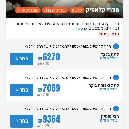
חדרי קלאסיק
סוכות
שמיני עצרת
שמחת תורה
חדרי קלאסיק מרווחים וממוזגים המתאימים לאירוח של זוגות
ובודדים, מעוצבים
תנאי ביטול
i
מחיר למזמינים באתר - בכפוף לתנאי הביטול של המלון.<br/>
6270
לינה בלבד
₪
בחר
כולל מע"מ
6890
₪
i
מחיר למזמינים באתר - בכפוף לתנאי הביטול של המלון.<br/>
7089
לינה וארוחת בוקר
₪
בחר
כולל מע"מ
7790
₪
i
מחיר למזמינים באתר - בכפוף לתנאי הביטול של המלון.<br/>
9364
חצי פנסיון
₪
בחר
כולל מע"מ
10290
₪