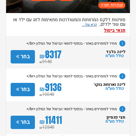
שמחת תורה
סוויטות דלקס המרווחות והמשודרגות מתאימות לזוג עם ילד או
עם שני ילדים,
תנאי ביטול
i
מחיר למזמינים באתר - בכפוף לתנאי הביטול של המלון.<br/>
8317
לינה בלבד
₪
בחר
כולל מע"מ
9140
₪
i
מחיר למזמינים באתר - בכפוף לתנאי הביטול של המלון.<br/>
9136
לינה וארוחת בוקר
₪
בחר
כולל מע"מ
10040
₪
i
מחיר למזמינים באתר - בכפוף לתנאי הביטול של המלון.<br/>
11411
חצי פנסיון
₪
בחר
כולל מע"מ
12540
₪