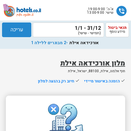
א'-ה': 19:00-9:00,
phone_in_talk
שישי: 13:00-9:00
31/12 - 1/1
תנאי ביטול
עריכה
מידע נוסף
(חמישי - שישי)
אורכידאה אילת
-2 מבוגרים ללילה 1
מלון אורכידאה אילת
חוף אלמוג, אילת, 88100, ישראל, אילת
שלח
done
הזמנה באישור מיידי
done
חיוב רק בהגעה למלון
נציג
הוטלס
יחזור
אליך
בשעות
הפעילות