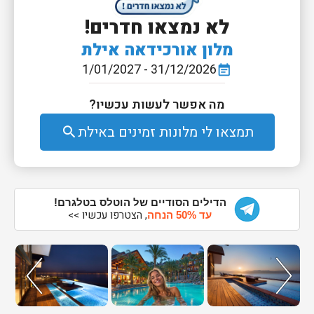
לא נמצאו חדרים!
מלון אורכידאה אילת
31/12/2026 - 1/01/2027
event_note
מה אפשר לעשות עכשיו?
תמצאו לי מלונות זמינים באילת
search
הדילים הסודיים של הוטלס בטלגרם!
, הצטרפו עכשיו >>
עד 50% הנחה