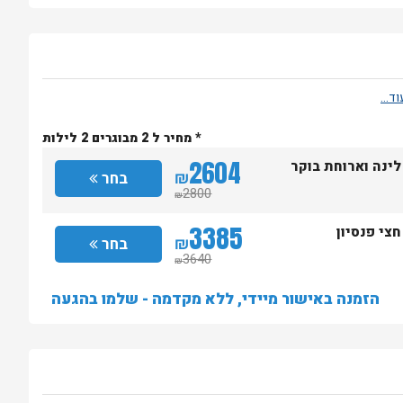
* מחיר ל 2 מבוגרים 2 לילות
2604
לינה וארוחת בוקר
₪
בחר
2800
₪
3385
חצי פנסיון
₪
בחר
3640
₪
הזמנה באישור מיידי, ללא מקדמה - שלמו בהגעה