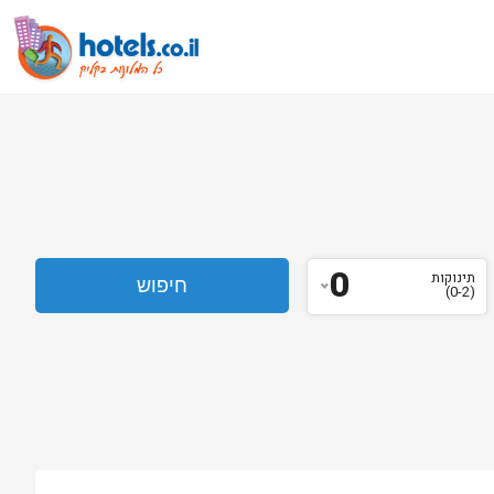
0
תינוקות
(0-2)