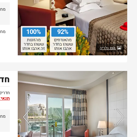
מחיר
100%
92%
מחיר
מהאורחים
מהזוגות
ששהו בחדר
ששהו בחדר
הצג גלריה
אהבו אותו
זה אהבו אותו
חדר
נותרו 5 חדרים אחרונים בממשק!
חדרים ב
תנאי 
מחיר