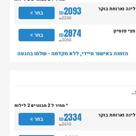
2093
לינה וארוחת בוקר
₪
בחר
2250
₪
2874
חצי פנסיון
₪
בחר
3090
₪
הזמנה באישור מיידי, ללא מקדמה - שלמו בהגעה
* מחיר ל 2 מבוגרים 2 לילות
2334
לינה וארוחת בוקר
₪
בחר
2510
₪