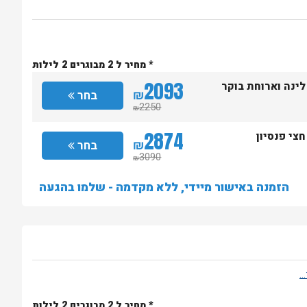
* מחיר ל 2 מבוגרים 2 לילות
2093
לינה וארוחת בוקר
₪
בחר
2250
₪
2874
חצי פנסיון
₪
בחר
3090
₪
הזמנה באישור מיידי, ללא מקדמה - שלמו בהגעה
* מחיר ל 2 מבוגרים 2 לילות