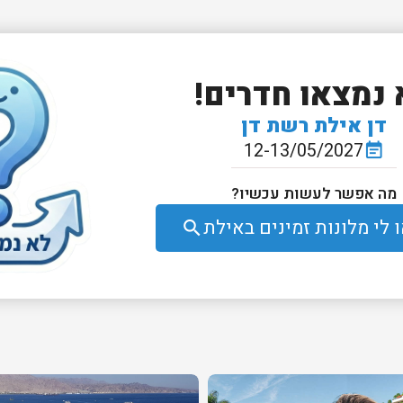
 נמצאו חדרים!
דן אילת רשת דן
12-13/05/2027
event_note
מה אפשר לעשות עכשיו?
לי מלונות זמינים באילת
search