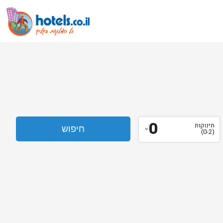
0
תינוקות
(0-2)