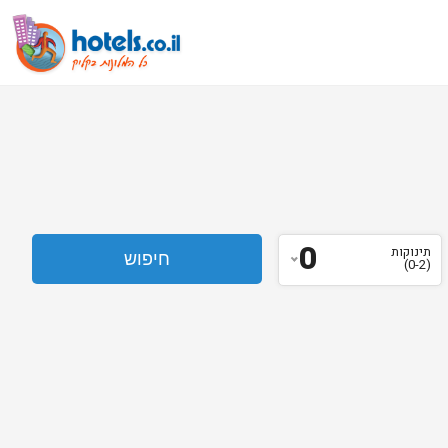
0
תינוקות
(0-2)