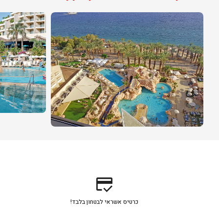
credit_score
כרטיס אשראי לבטחון בלבד!