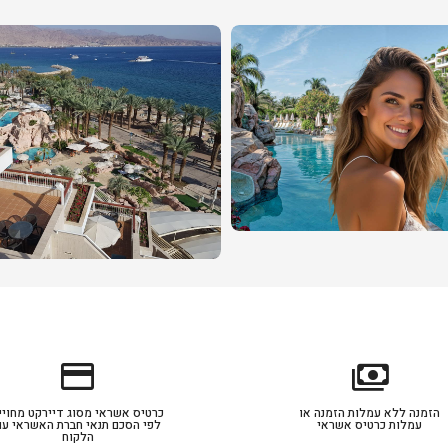
credit_card
payments
הזמנה ללא עמלות הזמנה או
כרטיס אשראי מסוג דיירקט מחויי
עמלות כרטיס אשראי
לפי הסכם תנאי חברת האשראי עם
הלקוח