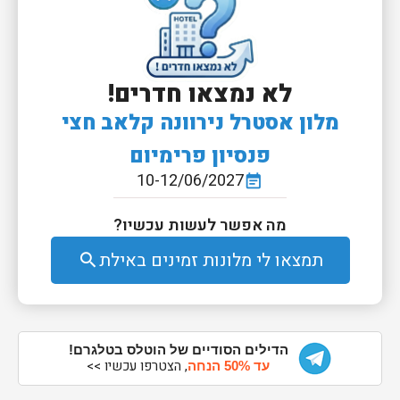
לא נמצאו חדרים!
מלון אסטרל נירוונה קלאב חצי
פנסיון פרימיום
10-12/06/2027
event_note
מה אפשר לעשות עכשיו?
תמצאו לי מלונות זמינים באילת
search
הדילים הסודיים של הוטלס בטלגרם!
, הצטרפו עכשיו >>
עד 50% הנחה