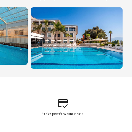
credit_score
כרטיס אשראי לבטחון בלבד!