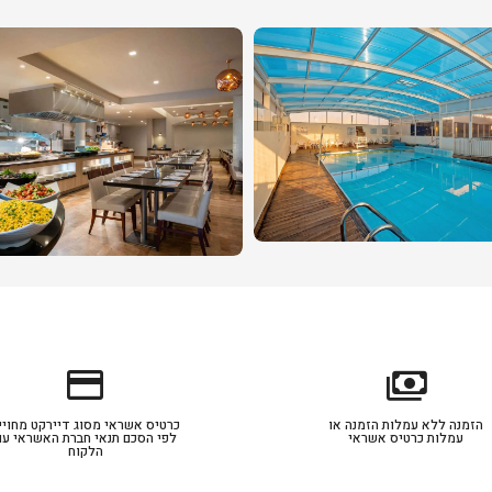
credit_card
payments
הזמנה ללא עמלות הזמנה או
כרטיס אשראי מסוג דיירקט מחויי
עמלות כרטיס אשראי
לפי הסכם תנאי חברת האשראי עם
הלקוח