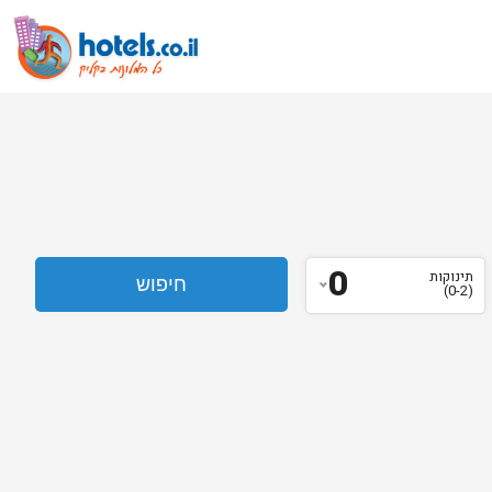
0
תינוקות
(0-2)