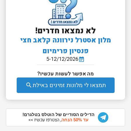
לא נמצאו חדרים!
מלון אסטרל נירוונה קלאב חצי
פנסיון פרימיום
5-12/12/2026
event_note
מה אפשר לעשות עכשיו?
תמצאו לי מלונות זמינים באילת
search
הדילים הסודיים של הוטלס בטלגרם!
, הצטרפו עכשיו >>
עד 50% הנחה