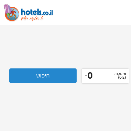
0
תינוקות
(0-2)