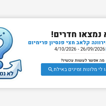
 נמצאו חדרים!
רוונה קלאב חצי פנסיון פרימיום
26/09/2026 - 4/10/2026
e
מה אפשר לעשות עכשיו?
לי מלונות זמינים באילת
search