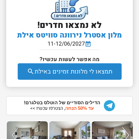
לא נמצאו חדרים!
מלון אסטרל נירוונה סוויטס אילת
11-12/06/2027
event_note
מה אפשר לעשות עכשיו?
תמצאו לי מלונות זמינים באילת
search
הדילים הסודיים של הוטלס בטלגרם!
, הצטרפו עכשיו >>
עד 50% הנחה