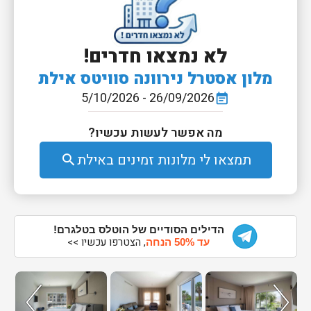
לא נמצאו חדרים!
מלון אסטרל נירוונה סוויטס אילת
26/09/2026 - 5/10/2026
event_note
מה אפשר לעשות עכשיו?
תמצאו לי מלונות זמינים באילת
search
הדילים הסודיים של הוטלס בטלגרם!
, הצטרפו עכשיו >>
עד 50% הנחה