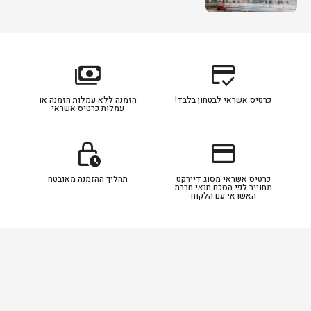
payments
credit_score
כרטיס אשראי לבטחון בלבד!
הזמנה ללא עמלות הזמנה או
עמלות כרטיס אשראי
lock_clock
credit_card
כרטיס אשראי מסוג דיירקט
תהליך ההזמנה מאובטח
מחוייב לפי הסכם תנאי חברת
האשראי עם הלקוח