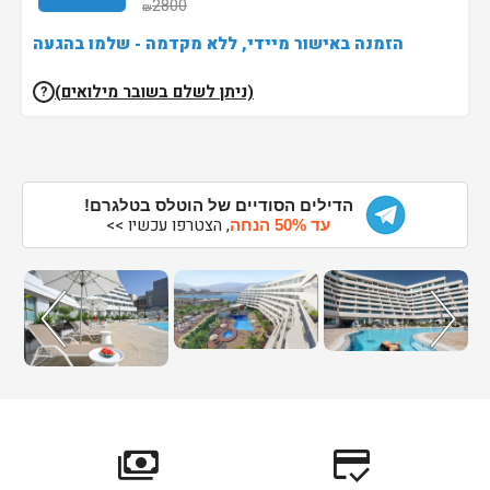
2800
₪
הזמנה באישור מיידי, ללא מקדמה - שלמו בהגעה
(ניתן לשלם בשובר מילואים)
?
הדילים הסודיים של הוטלס בטלגרם!
, הצטרפו עכשיו >>
עד 50% הנחה
payments
credit_score