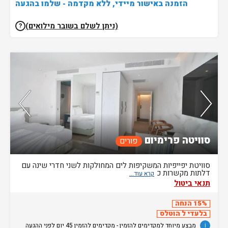
הזמנה באישור מיידי, ללא מקדמה - שלמו בהגעה
(ניתן לשלם בשובר מילואים)
?
נותרו 5 חדרים אחרונים בממשק!
סוויטה פרימיום
פורים
סוויטת יפייפיות המשקיפות לים המחולקות לשני חדרי שינה עם
דלתות מקשרות כ
תנאי ביטול
15% הנחה
בלעדי ל הוטלס
i
מבצע מיוחד למקדימים להזמין - מקדימים להזמין 45 יום לפני ההגעה