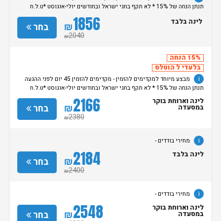
תנתן הנחה של 15% * לא תקף בחגי ישראל ובחודשים יולי-אוגוסט *ט.ל.ח
מחירי בודדים -
1856
לינה בלבד
₪
בחר
2040
₪
15% הנחה
בלעדי ל הוטלס
i
מבצע מיוחד למקדימים להזמין - מקדימים להזמין 45 יום לפני ההגעה
תנתן הנחה של 15% * לא תקף בחגי ישראל ובחודשים יולי-אוגוסט *ט.ל.ח
מחירי בודדים -
2166
לינה וארוחת בוקר
₪
בחר
במסעדה
2380
₪
i
מחירי בודדים -
2184
לינה בלבד
₪
בחר
2400
₪
i
מחירי בודדים -
2548
לינה וארוחת בוקר
₪
בחר
במסעדה