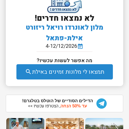
לא נמצאו חדרים!
מלון לאונרדו רויאל ריזורט
אילת-פתאל
4-12/12/2026
event_note
מה אפשר לעשות עכשיו?
תמצאו לי מלונות זמינים באילת
search
הדילים הסודיים של הוטלס בטלגרם!
, הצטרפו עכשיו >>
עד 50% הנחה