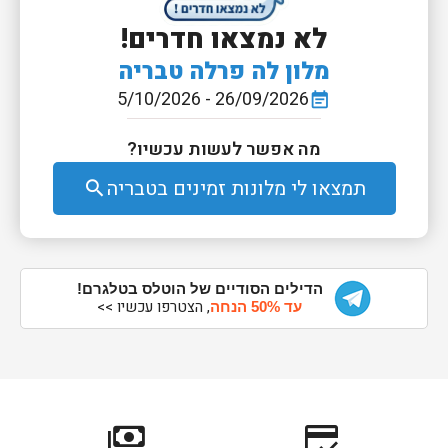
לא נמצאו חדרים!
מלון לה פרלה טבריה
26/09/2026 - 5/10/2026
event_note
מה אפשר לעשות עכשיו?
תמצאו לי מלונות זמינים בטבריה
search
הדילים הסודיים של הוטלס בטלגרם!
, הצטרפו עכשיו >>
עד 50% הנחה
payments
credit_score