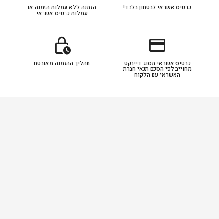
כרטיס אשראי לבטחון בלבד!
הזמנה ללא עמלות הזמנה או
עמלות כרטיס אשראי
lock_clock
credit_card
כרטיס אשראי מסוג דיירקט
תהליך ההזמנה מאובטח
מחוייב לפי הסכם תנאי חברת
האשראי עם הלקוח