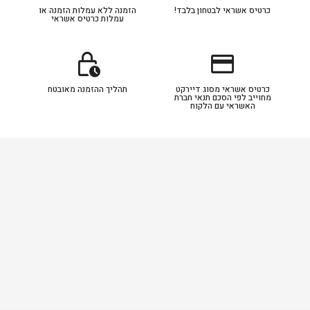
כרטיס אשראי לבטחון בלבד!
הזמנה ללא עמלות הזמנה או
עמלות כרטיס אשראי
lock_clock
credit_card
כרטיס אשראי מסוג דיירקט
תהליך ההזמנה מאובטח
מחוייב לפי הסכם תנאי חברת
האשראי עם הלקוח