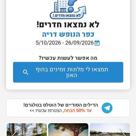
לא נמצאו חדרים!
כפר הנופש דריה
26/09/2026 - 5/10/2026
event_note
מה אפשר לעשות עכשיו?
תמצאו לי מלונות זמינים בחוף
search
האון
הדילים הסודיים של הוטלס בטלגרם!
, הצטרפו עכשיו >>
עד 50% הנחה