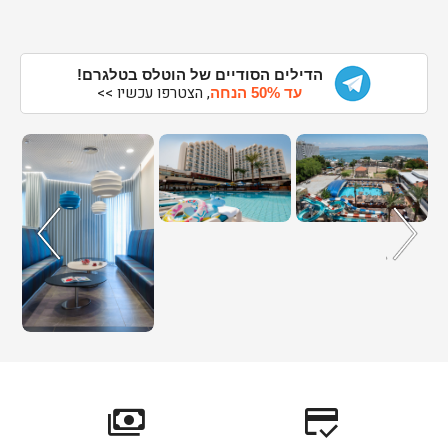
הדילים הסודיים של הוטלס בטלגרם!
, הצטרפו עכשיו >>
עד 50% הנחה
payments
credit_score