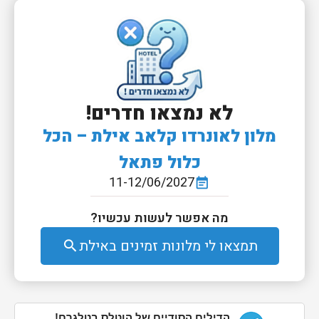
לא נמצאו חדרים!
מלון לאונרדו קלאב אילת – הכל
כלול פתאל
11-12/06/2027
event_note
מה אפשר לעשות עכשיו?
תמצאו לי מלונות זמינים באילת
search
הדילים הסודיים של הוטלס בטלגרם!