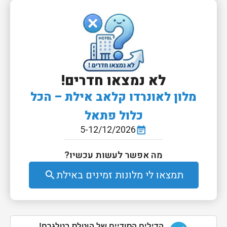
לא נמצאו חדרים!
מלון לאונרדו קלאב אילת – הכל
כלול פתאל
5-12/12/2026
event_note
מה אפשר לעשות עכשיו?
תמצאו לי מלונות זמינים באילת
search
הדילים הסודיים של הוטלס בטלגרם!