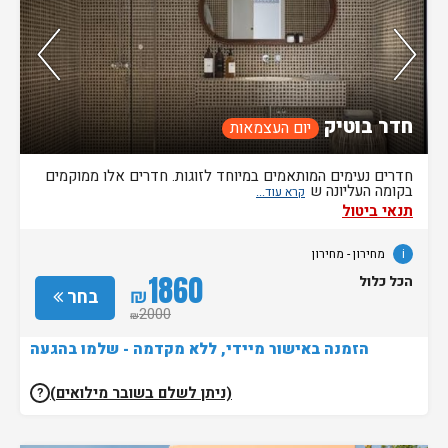
חדר בוטיק
יום העצמאות
חדרים נעימים המותאמים במיוחד לזוגות. חדרים אלו ממוקמים
בקומה העליונה ש
תנאי ביטול
i
מחירון
- מחירון
1860
הכל כלול
₪
בחר
2000
₪
הזמנה באישור מיידי, ללא מקדמה - שלמו בהגעה
(ניתן לשלם בשובר מילואים)
?