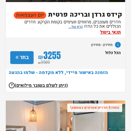
קידס גרדן ובריכה פרטית
יום העצמאות
חדרים מעוצבים, מרווחים ונעימים בקומת הקרקע. חדרים
הכוללים את כל הדרו
תנאי ביטול
i
מחירון
- מחירון
3255
הכל כלול
₪
בחר
3500
₪
הזמנה באישור מיידי, ללא מקדמה - שלמו בהגעה
(ניתן לשלם בשובר מילואים)
?
נותרו 5 חדרים אחרונים בממשק!