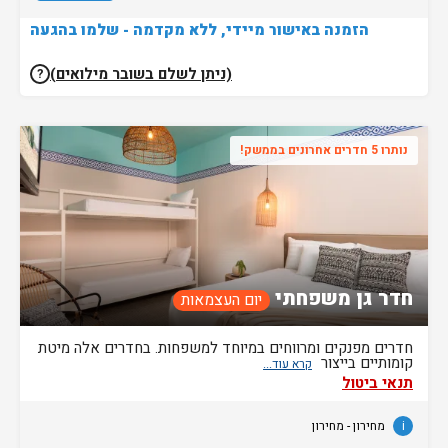
הזמנה באישור מיידי, ללא מקדמה - שלמו בהגעה
(ניתן לשלם בשובר מילואים)
?
נותרו 5 חדרים אחרונים בממשק!
חדר גן משפחתי
יום העצמאות
חדרים מפנקים ומרווחים במיוחד למשפחות. בחדרים אלה מיטת
קומותיים בייצור
תנאי ביטול
i
מחירון
- מחירון