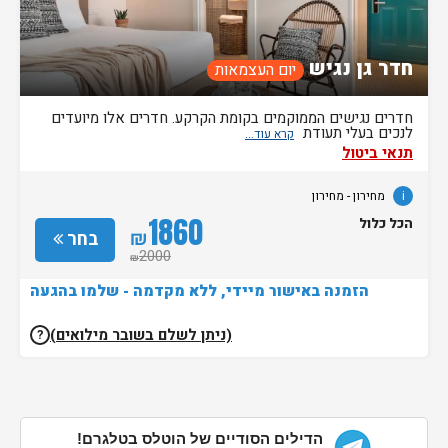
חדר גן נגיש
יום העצמאות
חדרים נגישים הממוקמים בקומת הקרקע. חדרים אלו מיועדים
לנכים בעלי תעודת
תנאי ביטול
i
מחירון
- מחירון
1860
הכל כלול
₪
בחר
2000
₪
הזמנה באישור מיידי, ללא מקדמה - שלמו בהגעה
(ניתן לשלם בשובר מילואים)
?
הדילים הסודיים של הוטלס בטלגרם!