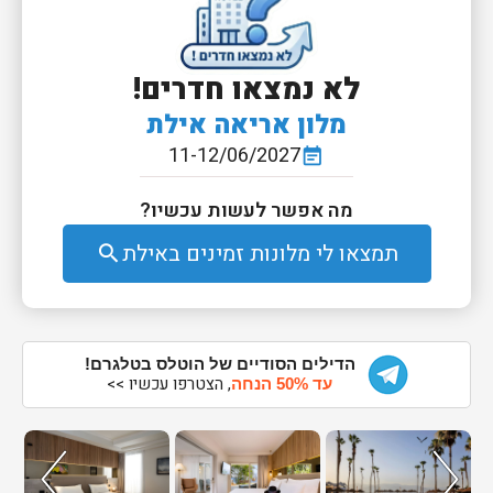
לא נמצאו חדרים!
מלון אריאה אילת
11-12/06/2027
event_note
מה אפשר לעשות עכשיו?
תמצאו לי מלונות זמינים באילת
search
הדילים הסודיים של הוטלס בטלגרם!
, הצטרפו עכשיו >>
עד 50% הנחה