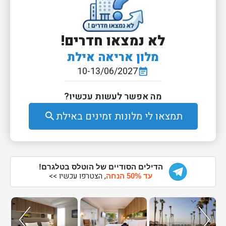
לא נמצאו חדרים!
מלון אריאה אילת
10-13/06/2027
event_note
מה אפשר לעשות עכשיו?
תמצאו לי מלונות זמינים באילת
search
הדילים הסודיים של הוטלס בטלגרם!
, הצטרפו עכשיו >>
עד 50% הנחה