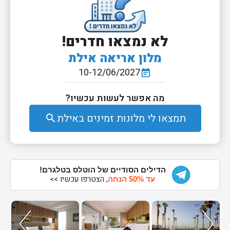
לא נמצאו חדרים!
מלון אריאה אילת
10-12/06/2027
event_note
מה אפשר לעשות עכשיו?
תמצאו לי מלונות זמינים באילת
search
הדילים הסודיים של הוטלס בטלגרם!
, הצטרפו עכשיו >>
עד 50% הנחה