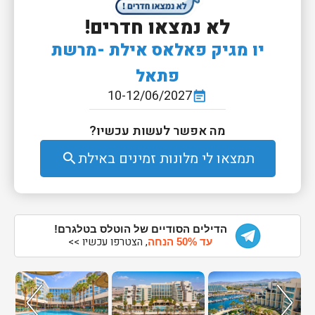
לא נמצאו חדרים!
יו מגיק פאלאס אילת -מרשת
פתאל
10-12/06/2027
event_note
מה אפשר לעשות עכשיו?
תמצאו לי מלונות זמינים באילת
search
הדילים הסודיים של הוטלס בטלגרם!
, הצטרפו עכשיו >>
עד 50% הנחה