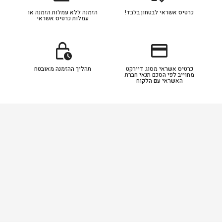
כרטיס אשראי לבטחון בלבד!
הזמנה ללא עמלות הזמנה או
עמלות כרטיס אשראי
lock_clock
credit_card
כרטיס אשראי מסוג דיירקט
תהליך ההזמנה מאובטח
מחוייב לפי הסכם תנאי חברת
האשראי עם הלקוח