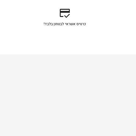
credit_score
כרטיס אשראי לבטחון בלבד!