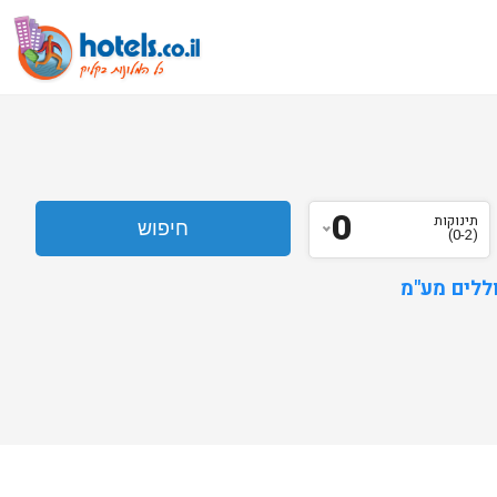
0
תינוקות
(0-2)
ללים מע"מ