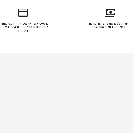
credit_card
payments
הזמנה ללא עמלות הזמנה או
כרטיס אשראי מסוג דיירקט מחויי
עמלות כרטיס אשראי
לפי הסכם תנאי חברת האשראי עם
הלקוח