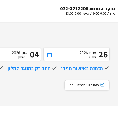
מוקד הזמנות 072-3712200
א'-ה': 19:00-9:00, שישי: 13:00-9:00
04
26
ספט
2026
אוק
2026
event_note
שבת
ראשון
done
הזמנה באישור מיידי
done
חיוב רק בהגעה למלון
one
הזמנת 10 חדרים ויותר