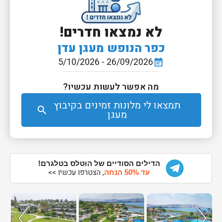
לא נמצאו חדרים!
כפר הנופש מעגן עדן
26/09/2026 - 5/10/2026
event_note
מה אפשר לעשות עכשיו?
תמצאו לי מלונות זמינים בקיבוץ
search
מעגן
הדילים הסודיים של הוטלס בטלגרם!
, הצטרפו עכשיו >>
עד 50% הנחה