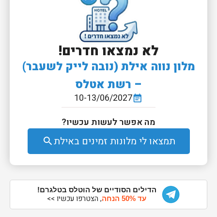
לא נמצאו חדרים!
מלון נווה אילת (נובה לייק לשעבר)
– רשת אטלס
10-13/06/2027
event_note
מה אפשר לעשות עכשיו?
תמצאו לי מלונות זמינים באילת
search
הדילים הסודיים של הוטלס בטלגרם!
, הצטרפו עכשיו >>
עד 50% הנחה