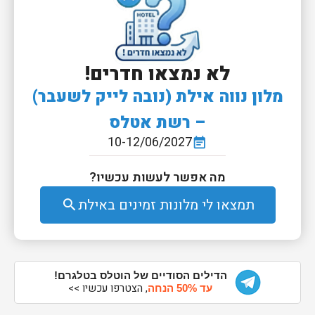
לא נמצאו חדרים!
מלון נווה אילת (נובה לייק לשעבר)
– רשת אטלס
10-12/06/2027
event_note
מה אפשר לעשות עכשיו?
תמצאו לי מלונות זמינים באילת
search
הדילים הסודיים של הוטלס בטלגרם!
, הצטרפו עכשיו >>
עד 50% הנחה