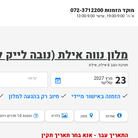
מוקד הזמנות 072-3712200
א'-ה': 19:00-9:00, שישי: 13:00-9:00
מלון נווה אילת (נובה ליי
חטיבת הנגב 6 אילת, אילת
23
מרץ
2027
יציאה
event_note
שלישי
done
הזמנה באישור מיידי
done
חיוב רק בהגעה למלון
one
גלריה
הזמנת 10 חדרים ויותר
אודות
מפה
התאריך עבר - אנא בחר תאריך תקין