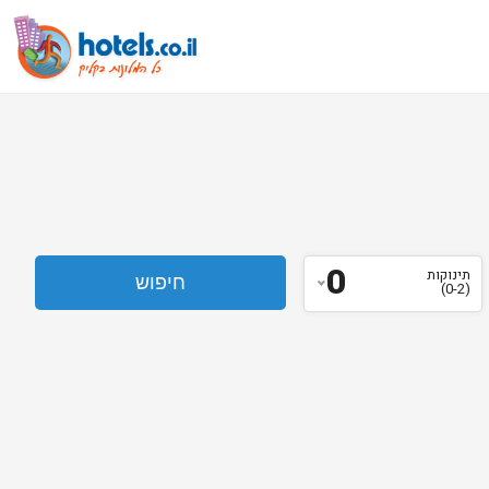
0
תינוקות
(0-2)