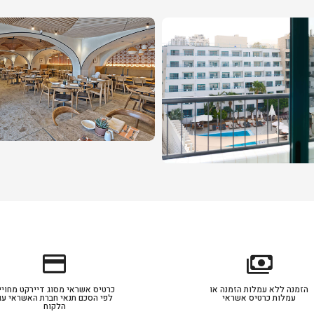
credit_card
payments
הזמנה ללא עמלות הזמנה או
כרטיס אשראי מסוג דיירקט מחויי
עמלות כרטיס אשראי
לפי הסכם תנאי חברת האשראי עם
הלקוח