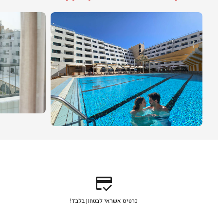
credit_score
כרטיס אשראי לבטחון בלבד!