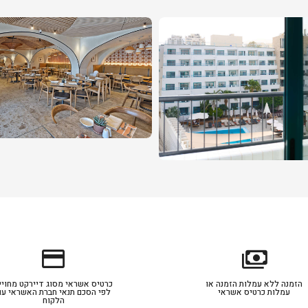
credit_card
payments
הזמנה ללא עמלות הזמנה או
כרטיס אשראי מסוג דיירקט מחויי
עמלות כרטיס אשראי
לפי הסכם תנאי חברת האשראי עם
הלקוח