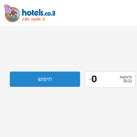
0
תינוקות
(0-2)