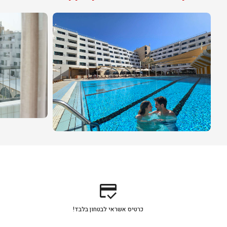
credit_score
כרטיס אשראי לבטחון בלבד!