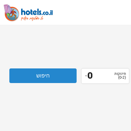
0
תינוקות
(0-2)