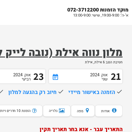
מוקד הזמנות 072-3712200
א'-ה': 19:00-9:00, שישי: 13:00-9:00
מלון נווה אילת (נובה ליי
חטיבת הנגב 6 אילת, אילת
23
21
אוק
2024
אוק
2024
event_note
שני
רביעי
done
הזמנה באישור מיידי
done
חיוב רק בהגעה למלון
one
גלריה
הזמנת 10 חדרים ויותר
אודות
מפה
התאריך עבר - אנא בחר תאריך תקין