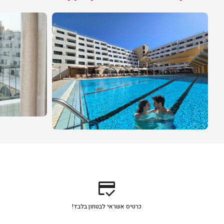
credit_score
כרטיס אשראי לבטחון בלבד!