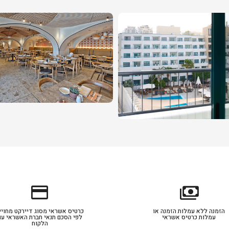
credit_card
payments
הזמנה ללא עמלות הזמנה או
כרטיס אשראי מסוג דיירקט מחויי
עמלות כרטיס אשראי
לפי הסכם תנאי חברת האשראי עם
הלקוח