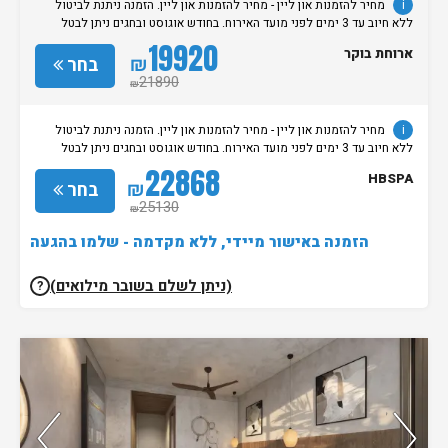
i
מחיר להזמנות און ליין - מחיר להזמנות און ליין. הזמנה ניתנת לביטול
ללא חיוב עד 3 ימים לפני מועד האירוח. בחודש אוגוסט ובחגים ניתן לבטל
הזמנות ללא חיוב עד 7 ימים לפני מועד האירוח.
19920
ארוחת בוקר
₪
בחר
21890
₪
i
מחיר להזמנות און ליין - מחיר להזמנות און ליין. הזמנה ניתנת לביטול
ללא חיוב עד 3 ימים לפני מועד האירוח. בחודש אוגוסט ובחגים ניתן לבטל
הזמנות ללא חיוב עד 7 ימים לפני מועד האירוח.
22868
HBSPA
₪
בחר
25130
₪
הזמנה באישור מיידי, ללא מקדמה - שלמו בהגעה
(ניתן לשלם בשובר מילואים)
?
נותרו 5 חדרים אחרונים בממשק!