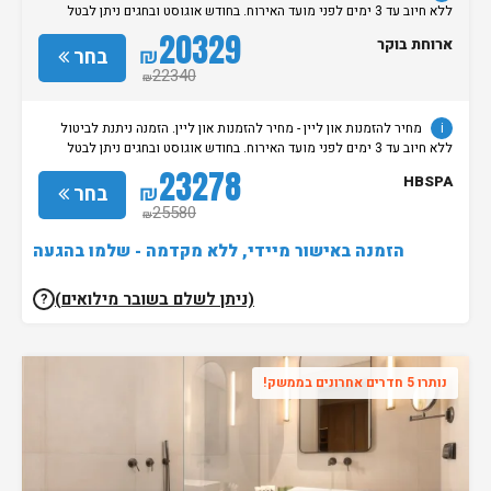
ללא חיוב עד 3 ימים לפני מועד האירוח. בחודש אוגוסט ובחגים ניתן לבטל
הזמנות ללא חיוב עד 7 ימים לפני מועד האירוח.
20329
ארוחת בוקר
₪
בחר
22340
₪
i
מחיר להזמנות און ליין - מחיר להזמנות און ליין. הזמנה ניתנת לביטול
ללא חיוב עד 3 ימים לפני מועד האירוח. בחודש אוגוסט ובחגים ניתן לבטל
הזמנות ללא חיוב עד 7 ימים לפני מועד האירוח.
23278
HBSPA
₪
בחר
25580
₪
הזמנה באישור מיידי, ללא מקדמה - שלמו בהגעה
(ניתן לשלם בשובר מילואים)
?
נותרו 5 חדרים אחרונים בממשק!