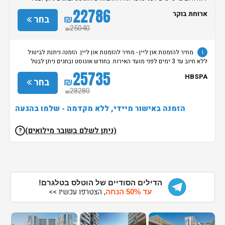
הזמנות ללא חיוב עד 7 ימים לפני מועד האירוח.
22786
ארוחת בוקר
₪
בחר
25040
₪
i
מחיר להזמנות און ליין - מחיר להזמנות און ליין. הזמנה ניתנת לביטול
ללא חיוב עד 3 ימים לפני מועד האירוח. בחודש אוגוסט ובחגים ניתן לבטל
הזמנות ללא חיוב עד 7 ימים לפני מועד האירוח.
25735
HBSPA
₪
בחר
28280
₪
הזמנה באישור מיידי, ללא מקדמה - שלמו בהגעה
(ניתן לשלם בשובר מילואים)
?
הדילים הסודיים של הוטלס בטלגרם!
, הצטרפו עכשיו >>
עד 50% הנחה