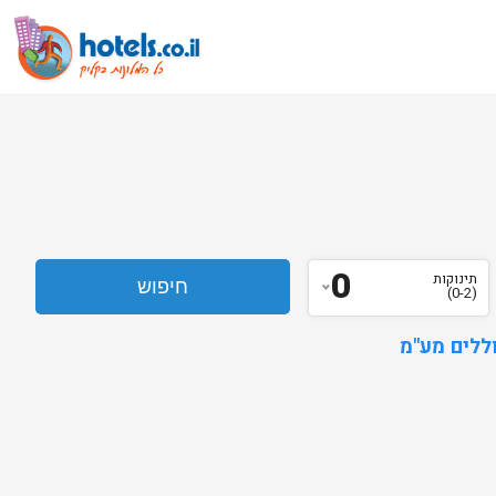
0
תינוקות
(0-2)
ללים מע"מ