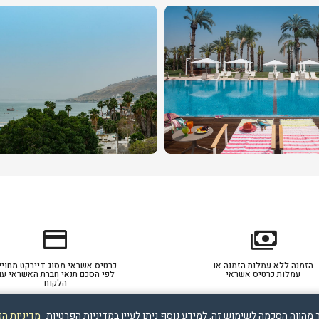
credit_card
payments
הזמנה ללא עמלות הזמנה או
כרטיס אשראי מסוג דיירקט מחויי
עמלות כרטיס אשראי
לפי הסכם תנאי חברת האשראי עם
הלקוח
מדיניות ה