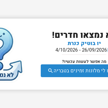
 נמצאו חדרים!
יו בוטיק כנרת
26/09/2026 - 4/10/2026
e
מה אפשר לעשות עכשיו?
לי מלונות זמינים בטבריה
search