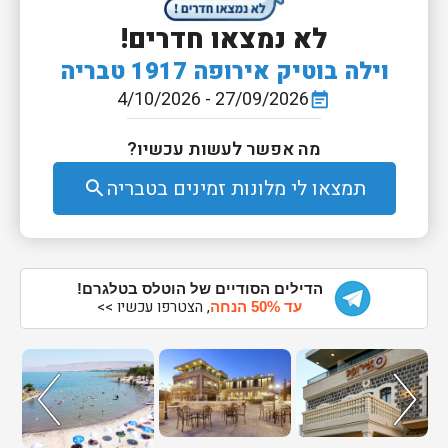
לא נמצאו חדרים!
וילה בוטיק אירופה 1917 טבריה
27/09/2026 - 4/10/2026
event_note
מה אפשר לעשות עכשיו?
תמצאו לי מלונות זמינים בטבריה
search
הדילים הסודיים של הוטלס בטלגרם!
, הצטרפו עכשיו >>
עד 50% הנחה