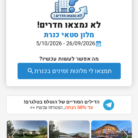
לא נמצאו חדרים!
מלון סטאי כנרת
26/09/2026 - 5/10/2026
event_note
מה אפשר לעשות עכשיו?
תמצאו לי מלונות זמינים בכנרת
search
הדילים הסודיים של הוטלס בטלגרם!
, הצטרפו עכשיו >>
עד 50% הנחה