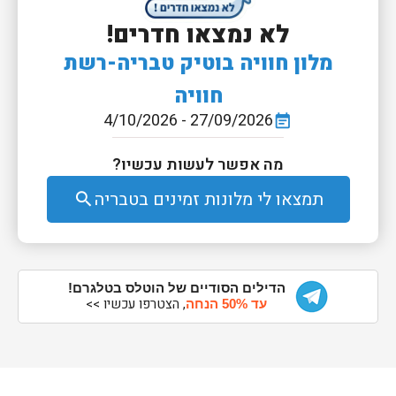
לא נמצאו חדרים!
מלון חוויה בוטיק טבריה-רשת
חוויה
27/09/2026 - 4/10/2026
event_note
מה אפשר לעשות עכשיו?
תמצאו לי מלונות זמינים בטבריה
search
הדילים הסודיים של הוטלס בטלגרם!
, הצטרפו עכשיו >>
עד 50% הנחה