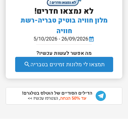
לא נמצאו חדרים!
מלון חוויה בוטיק טבריה-רשת
חוויה
26/09/2026 - 5/10/2026
event_note
מה אפשר לעשות עכשיו?
תמצאו לי מלונות זמינים בטבריה
search
הדילים הסודיים של הוטלס בטלגרם!
, הצטרפו עכשיו >>
עד 50% הנחה