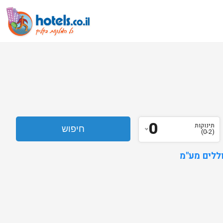
0
תינוקות
(0-2)
ללים מע"מ