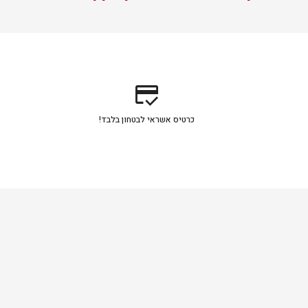
credit_score
כרטיס אשראי לבטחון בלבד!