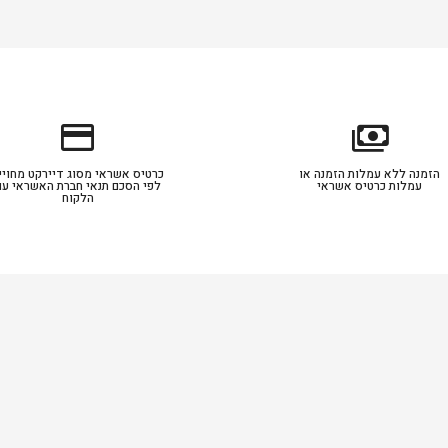
credit_card
payments
הזמנה ללא עמלות הזמנה או
כרטיס אשראי מסוג דיירקט מחויי
עמלות כרטיס אשראי
לפי הסכם תנאי חברת האשראי עם
הלקוח