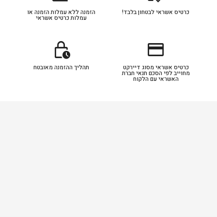
כרטיס אשראי לבטחון בלבד!
הזמנה ללא עמלות הזמנה או
עמלות כרטיס אשראי
lock_clock
credit_card
כרטיס אשראי מסוג דיירקט
תהליך ההזמנה מאובטח
מחוייב לפי הסכם תנאי חברת
האשראי עם הלקוח