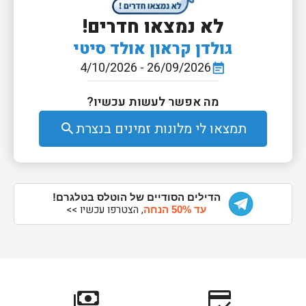
לא נמצאו חדרים!
גולדן קראון אולד סיטי
26/09/2026 - 4/10/2026
event_note
מה אפשר לעשות עכשיו?
תמצאו לי מלונות זמינים בנצרת
search
הדילים הסודיים של הוטלס בטלגרם!
, הצטרפו עכשיו >>
עד 50% הנחה
payments
credit_score