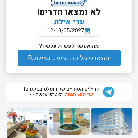
לא נמצאו חדרים!
עדי אילת
12-13/05/2027
event_note
מה אפשר לעשות עכשיו?
תמצאו לי מלונות זמינים באילת
search
הדילים הסודיים של הוטלס בטלגרם!
, הצטרפו עכשיו >>
עד 50% הנחה