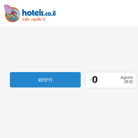
0
תינוקות
(0-2)